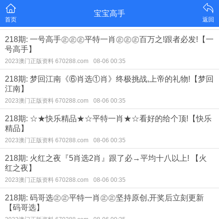
宝宝高手
首页
返回
218期: 一号高手㊣㊣㊣平特一肖㊣㊣㊣百万之!跟者必发!【一
号高手】
2023澳门正版资料 670288.com
08-06 00:35
218期: 梦回江南《⑥肖选①肖》终极挑战,上帝的礼物!【梦回
江南】
2023澳门正版资料 670288.com
08-06 00:35
218期: ☆★快乐精品★☆平特一肖★☆看好的给个顶!【快乐
精品】
2023澳门正版资料 670288.com
08-06 00:35
218期: 火红之夜『5肖选2肖』跟了必→平均十八以上! 【火
红之夜】
2023澳门正版资料 670288.com
08-06 00:35
218期: 码哥选㊣㊣平特一肖㊣㊣坚持原创,开奖后立刻更新
【码哥选】