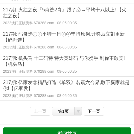
217期: 火红之夜『5肖选2肖』跟了必→平均十八以上! 【火
红之夜】
2023澳门正版资料 670288.com
08-05 00:35
217期: 码哥选㊣㊣平特一肖㊣㊣坚持原创,开奖后立刻更新
【码哥选】
2023澳门正版资料 670288.com
08-05 00:35
217期: 机头马 十二码特 特大英雄码 与你携手 到你不敢笑!
【机头马】
2023澳门正版资料 670288.com
08-05 00:35
217期: 亿家发㊣精品打造《单双》名震六合界,敢下赢家就是
你!【亿家发】
2023澳门正版资料 670288.com
08-05 00:35
上一页
第1页
下一页
返回首页